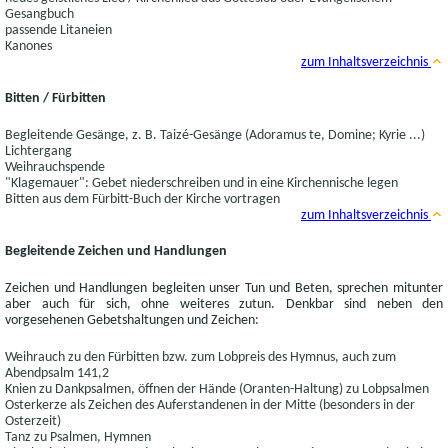
Gesangbuch
passende Litaneien
Kanones
zum Inhaltsverzeichnis
Bitten / Fürbitten
Begleitende Gesänge, z. B. Taizé-Gesänge (Adoramus te, Domine; Kyrie ...)
Lichtergang
Weihrauchspende
"Klagemauer": Gebet niederschreiben und in eine Kirchennische legen
Bitten aus dem Fürbitt-Buch der Kirche vortragen
zum Inhaltsverzeichnis
Begleitende Zeichen und Handlungen
Zeichen und Handlungen begleiten unser Tun und Beten, sprechen mitunter
aber auch für sich, ohne weiteres zutun. Denkbar sind neben den
vorgesehenen Gebetshaltungen und Zeichen:
Weihrauch zu den Fürbitten bzw. zum Lobpreis des Hymnus, auch zum
Abendpsalm 141,2
Knien zu Dankpsalmen, öffnen der Hände (Oranten-Haltung) zu Lobpsalmen
Osterkerze als Zeichen des Auferstandenen in der Mitte (besonders in der
Osterzeit)
Tanz zu Psalmen, Hymnen