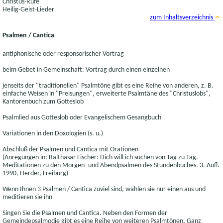
Christus-Rufe
Heilig-Geist-Lieder
zum Inhaltsverzeichnis
Psalmen / Cantica
antiphonische oder responsorischer Vortrag
beim Gebet in Gemeinschaft: Vortrag durch einen einzelnen
jenseits der "traditionellen" Psalmtöne gibt es eine Reihe von anderen, z. B.
einfache Weisen in "Preisungen", erweiterte Psalmtäne des "Christuslobs",
Kantorenbuch zum Gotteslob
Psalmlied aus Gotteslob oder Evangelischem Gesangbuch
Variationen in den Doxologien (s. u.)
Abschluß der Psalmen und Cantica mit Orationen
(Anregungen in: Balthasar Fischer: Dich will ich suchen von Tag zu Tag.
Meditationen zu den Morgen- und Abendpsalmen des Stundenbuches. 3. Aufl.
1990, Herder, Freiburg)
Wenn Ihnen 3 Psalmen / Cantica zuviel sind, wählen sie nur einen aus und
meditieren sie ihn
Singen Sie die Psalmen und Cantica. Neben den Formen der
Gemeindepsalmodie gibt es eine Reihe von weiteren Psalmtönen. Ganz