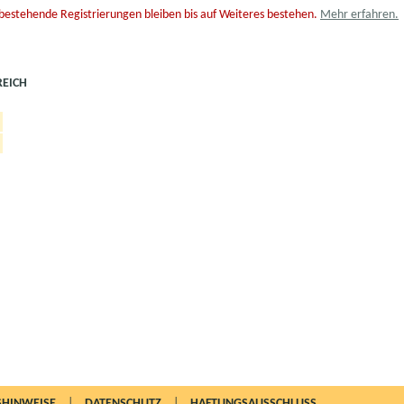
 bestehende Registrierungen bleiben bis auf Weiteres bestehen.
Mehr erfahren.
EICH
HINWEISE
|
DATENSCHUTZ
|
HAFTUNGSAUSSCHLUSS