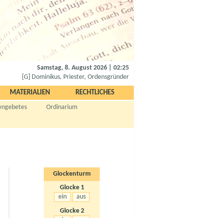
Samstag, 8. August 2026 | 02:25
[G] Dominikus, Priester, Ordensgründer
MATERIALIEN
RECHTLICHES
engebetes
Ordinarium
Glockenturm
Glocke 1
Glocke 2