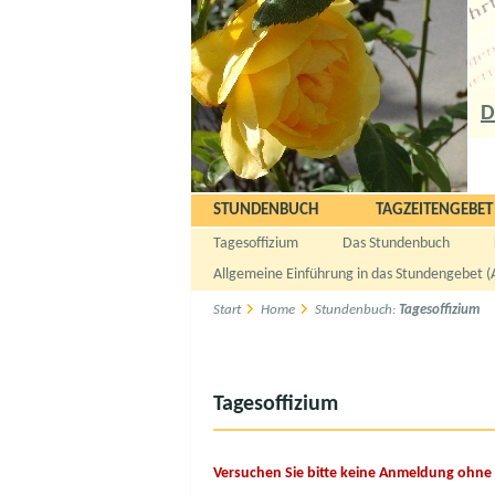
D
STUNDENBUCH
TAGZEITENGEBET
Tagesoffizium
Das Stundenbuch
Allgemeine Einführung in das Stundengebet (
Start
Home
Stundenbuch:
Tagesoffizium
Tagesoffizium
Versuchen Sie bitte keine Anmeldung ohne