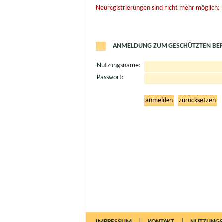
Neuregistrierungen sind nicht mehr möglich;
ANMELDUNG ZUM GESCHÜTZTEN BER
Nutzungsname:
Passwort:
IMPRESSUM
|
KONTAKT
|
NUTZUNGS