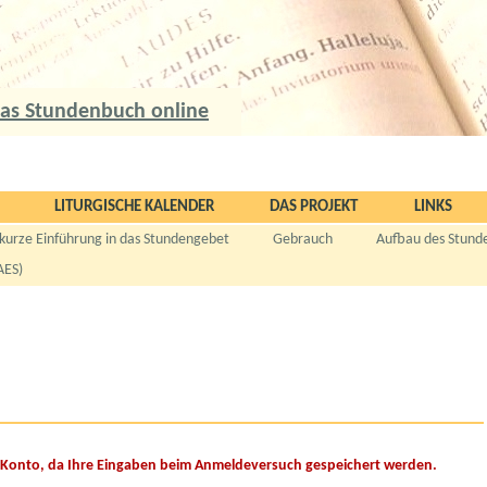
as Stundenbuch online
LITURGISCHE KALENDER
DAS PROJEKT
LINKS
kurze Einführung in das Stundengebet
Gebrauch
Aufbau des Stund
AES)
 Konto, da Ihre Eingaben beim Anmeldeversuch gespeichert werden.