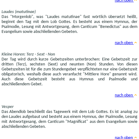
nach oben
Laudes (matutinae)
Das "Morgenlob", was "Laudes matutinae" fast wörtlich übersetzt heißt,
beginnt den Tag mit dem Lob Gottes. Es besteht aus einem Hymnus, der
Psalmodie, Lesung mit Antwortgesang, dem Canticum "Benedictus" aus dem
Evangelium sowie abschließenden Gebeten.
nach oben
Kleine Horen: Terz - Sext - Non
Der Tag wird durch kurze Gebetszeiten unterbrochen: Eine Gebetszeit zur
dritten (Terz), sechsten (Sext) und neunten (Non) Stunden. Von diesen
Gebetszeiten ist für die zum Stundengebet verpflichteten nur eine Gebetszeit
obligatorisch, weshalb diese auch veranfacht "Mittlere Hore" genannt wird.
Auch diese Gebetszeit besteht aus Hymnus und Psalmodie und
abschließendem Gebet.
nach oben
Vesper
Das Abendlob beschließt das Tagewerk mit dem Lob Gottes. Es ist analog zu
den Laudes aufgebaut und besteht aus einem Hymnus, der Psalmodie, Lesung
mit Antwortgesang, dem Canticum "Magnificat" aus dem Evangelium sowie
abschließenden Gebeten.
nach oben