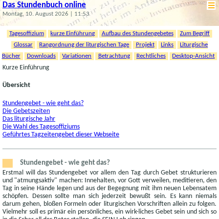
Das Stundenbuch online
Montag, 10. August 2026 | 11:53
Tagesoffizium
kurze Einführung
Aufbau des Stundengebetes
Zum Begriff
Glossar
Rangordnung der liturgischen Tage
Projekt
Links
Liturgische
Bücher
Downloads
Variationen
Betrachtung
Rechtliches
Desktop-Ansicht
Kurze Einführung
Übersicht
Stundengebet - wie geht das?
Die Gebetszeiten
Das liturgische Jahr
Die Wahl des Tagesoffiziums
Geführtes Tagzeitengebet dieser Webseite
Stundengebet - wie geht das?
Erstmal will das Stundengebet vor allem den Tag durch Gebet strukturieren
und "atmungsaktiv" machen: Innehalten, vor Gott verweilen, meditieren, den
Tag in seine Hände legen und aus der Begegnung mit ihm neuen Lebensatem
schöpfen. Dessen sollte man sich jederzeit bewußt sein. Es kann niemals
darum gehen, bloßen Formeln oder liturgischen Vorschriften allein zu folgen.
Vielmehr soll es primär ein persönliches, ein wirk-liches Gebet sein und sich so